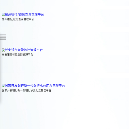
针对保险的业务交互所需，北明保险智能辅助机器人采用自然语言处理技
通过结合QA问答、对话管理、知识图谱等，实现自动化回答和处理。
郑州银行/征信查询管理平台