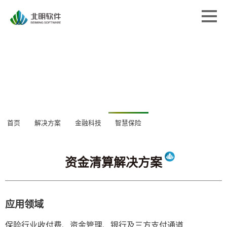
首页
首页
解决方案
解决方案
专业服务
专业服务
经典案例
经典案例
关于北明
关于北明
资金清算解决方案
新闻中心
首页
解决方案
金融科技
智慧保险
新闻中心
应用领域
保险行业收付费、资金管理、银行及三方支付通道