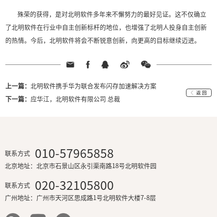
此次评选，包括北明软件、格兰仕、王老吉等50
年广东省自主创新标杆企业”名单，另有120家企业
自主创新示范企业”称号。统计数据显示，170家
九成以上拥有自己的品牌，2013年营业收入实现双
170家获奖企业中，属于新业态、新兴产业的企业
是新业态的典型代表企业。