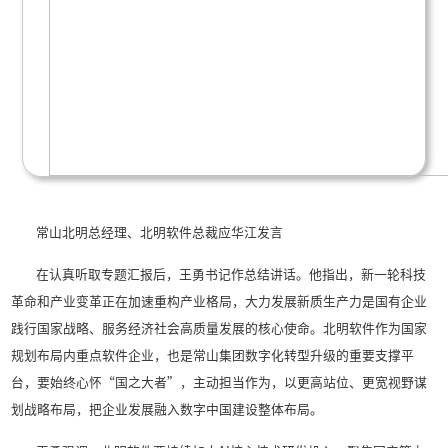
展底座；另一方面，聚焦智慧城市、企业数字化转
携手华为、360等生态伙伴加速推进AI智能体商业
统研发、销售、应用等全生命周期环节，不断强化
工智能与行业应用场景的深度融合。应华江表示，
北明软件将打破传统发展思维束缚，紧跟技术前沿
的魄力抢抓大模型、智算中心等新兴赛道，加快形
动、生态协同的高质量发展新格局。