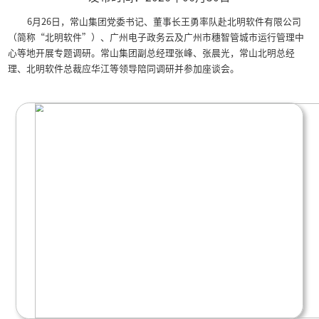
常山集团党委书记、董事
明软件调研 强调以数智
优势
发布时间：2026年06月3
6月26日，常山集团党委书记、董事长王勇率
（简称“北明软件”）、广州电子政务云及广州市
心等地开展专题调研。常山集团副总经理张峰、张
理、北明软件总裁应华江等领导陪同调研并参加座