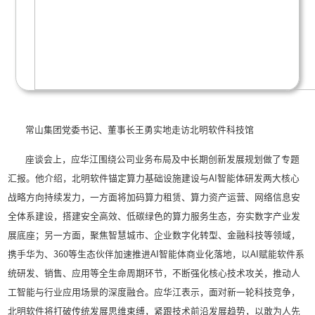
广州市穗智管城市运行管理中心参观交流
在北明软件科技馆，王勇一行全面了解公司面
融、司法、交通等关键领域打造的一系列行业解决
现场观摩了基于大模型技术研发的AI数字人驾驶舱
统、智能停车调度系统及保险智能问数系统等创新