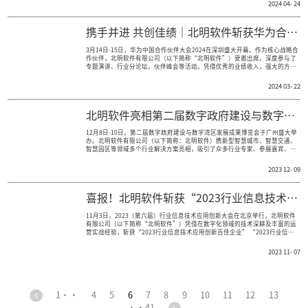
5月16日，2024年《法治蓝皮书·中国法
召开，由北明软件有限公司（简称：北明软
通”平台作为广州市中级人民法院（简称：
大会，并引起业界高度关注。
4月24日-25日，第三届中国国际软件发展
年纪念活动在北京举办，大会汇聚了中国科
院院士倪光南、廖湘科等多名院士、专家及
产业砥砺前行40年的历程，共同探讨以软
业化建设及数字经济发展的深刻影响。
4月24-25日，第三届中国国际软件发展大
纪念活动在北京举办。北明软件有限公司（
件行业协会副理事长单位受邀参会。