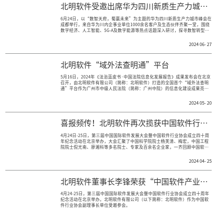
10月24日-26日，2024中国国际数字经
庄（正定）国际会展中心举行。
6月24日，以“数智天府，蜀赢未来”为主
成都举行，来自华为川内企事业单位1000
数字经济、人工智能、5G-A及数字能源等
新质生产力的构建之道，共谋四川经济社会
北明软件“域外法查明