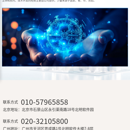
省级企业技术中心
2014年，被广东省经济和信息化委员会认定为省级企业技术中心。技术
用在校研究生研发力量，组成新型的产、学、研三结合体的科研机构，是
长期发展的战略至高点，其宗旨是通过技术创新，增强企业的核心竞争力
场意识、效益意识和创新意识，为公司的可持续发展和核心竞争力提供强
主体和依托，技术开发的经费主要由公司提供，少量来源于国家、省、市