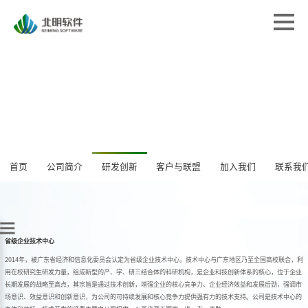
首页
首页
解决方案
解决方案
专业服务
专业服务
经典案例
经典案例
关于北明
关于北明
新闻中心
首页
公司简介
研发创新
客户与联盟
新闻中心